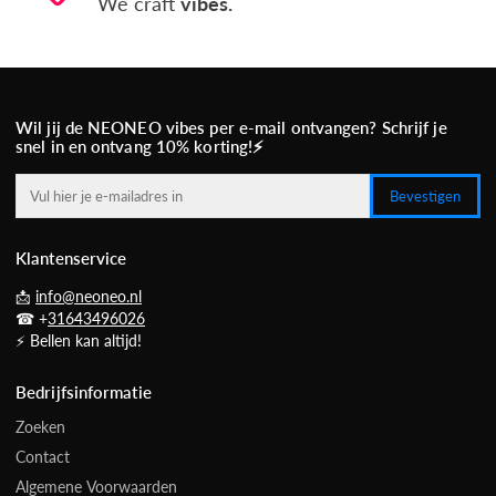
We craft
vibes.
Wil jij de NEONEO vibes per e-mail ontvangen? Schrijf je
snel in en ontvang 10% korting!⚡️
Bevestigen
Klantenservice
📩
info@neoneo.nl
☎ +
31643496026
⚡ Bellen kan altijd!
Bedrijfsinformatie
Zoeken
Contact
Algemene Voorwaarden